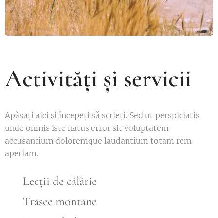
Activități și servicii
Apăsați aici și începeți să scrieți. Sed ut perspiciatis
unde omnis iste natus error sit voluptatem
accusantium doloremque laudantium totam rem
aperiam.
🐴
Lecții de călărie
⛰️
Trasee montane