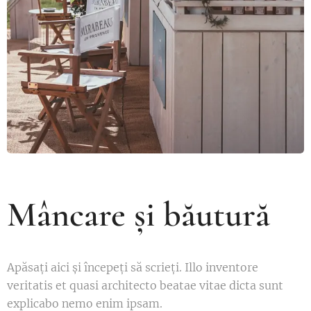
Mâncare și băutură
Apăsați aici și începeți să scrieți. Illo inventore
veritatis et quasi architecto beatae vitae dicta sunt
explicabo nemo enim ipsam.